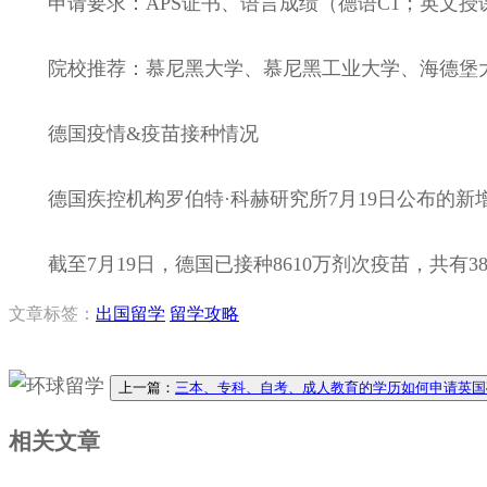
申请要求：APS证书、语言成绩（德语C1；英文授课课
院校推荐：慕尼黑大学、慕尼黑工业大学、海德堡大
德国疫情&疫苗接种情况
德国疾控机构罗伯特·科赫研究所7月19日公布的新增确诊
截至7月19日，德国已接种8610万剂次疫苗，共有3854
文章标签：
出国留学
留学攻略
上一篇：
三本、专科、自考、成人教育的学历如何申请英国
相关文章