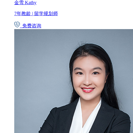
金雪 Kathy
7年教龄
|
留学规划师
免费咨询