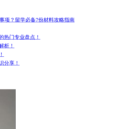
事项？留学必备7份材料攻略指南
的热门专业盘点！
解析！
！
识分享！