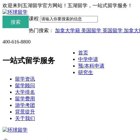
欢迎来到五湖留学官方网站！五湖留学，一站式留学服务！
课程
热门搜索：
加拿大学籍
美国留学
英国留学
加拿大
400-616-8800
首页
中学申请
一站式留学服务
预/本科申请
研究生
留学资讯
留学顾问
大学排名
留学费用
游学考团
背景提升
关于我们