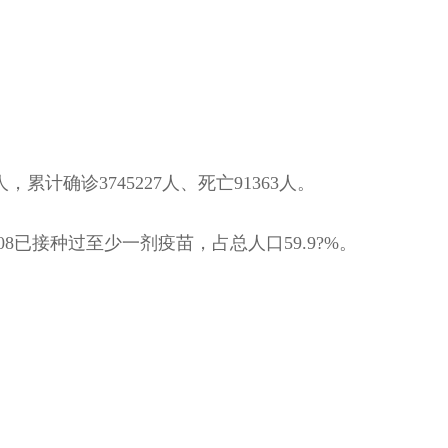
确诊3745227人、死亡91363人。
108已接种过至少一剂疫苗，占总人口59.9?%。