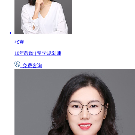
张爽
10年教龄
|
留学规划师
免费咨询