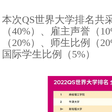
本次QS世界大学排名共
（40%）、雇主声誉（1
（20%）、师生比例（2
国际学生比例（5%）