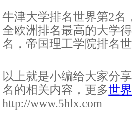
牛津大学排名世界第2名
全欧洲排名最高的大学得
名，帝国理工学院排名世
以上就是小编给大家分享的
名的相关内容，更多
世界
http://www.5hlx.com