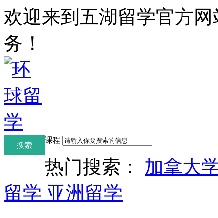
欢迎来到五湖留学官方网
务！
课程
热门搜索：
加拿大
留学
亚洲留学