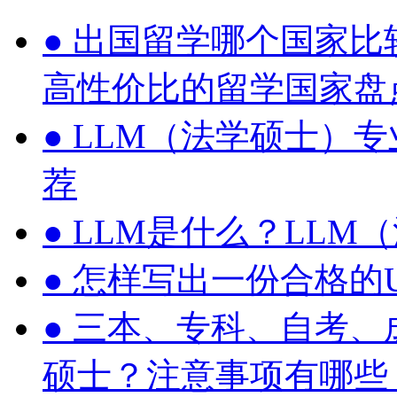
●
出国留学哪个国家比
高性价比的留学国家盘
●
LLM（法学硕士）
荐
●
LLM是什么？LLM
●
怎样写出一份合格的UC
●
三本、专科、自考、
硕士？注意事项有哪些