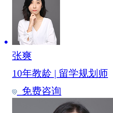
张爽
10年教龄
|
留学规划师
免费咨询