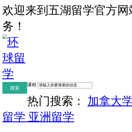
欢迎来到五湖留学官方网
务！
课程
热门搜索：
加拿大
留学
亚洲留学