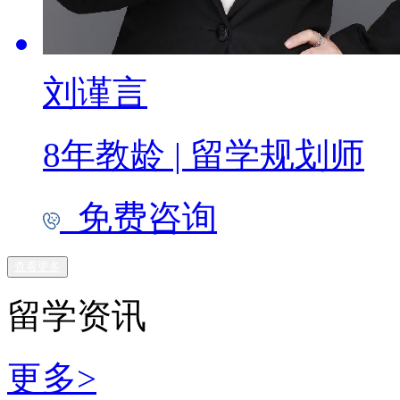
刘谨言
8年教龄
|
留学规划师
免费咨询
查看更多
留学资讯
更多>