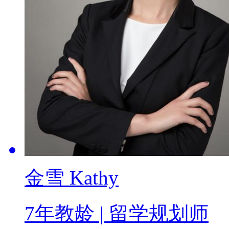
金雪 Kathy
7年教龄
|
留学规划师