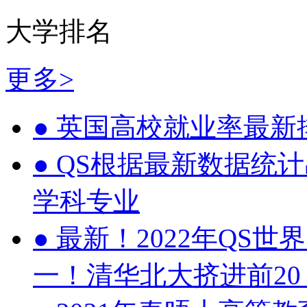
大学排名
更多>
●
英国高校就业率最新
●
QS根据最新数据统计
学科专业
●
最新！2022年QS世
一！清华北大挤进前20