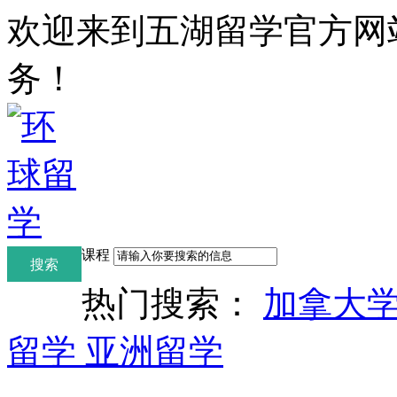
欢迎来到五湖留学官方网
务！
课程
热门搜索：
加拿大
留学
亚洲留学