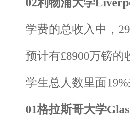
02利物浦大学Liverpo
学费的总收入中，29
预计有£8900万镑的
学生总人数里面19%
01格拉斯哥大学Glasg