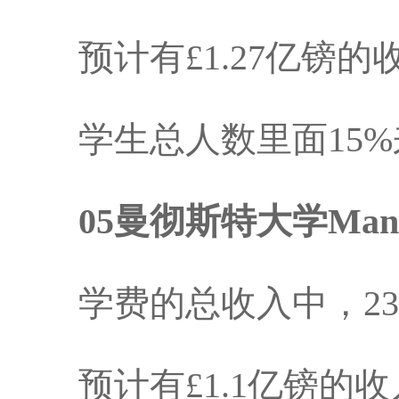
预计有£1.27亿镑的
学生总人数里面15%
05曼彻斯特大学Manche
学费的总收入中，23
预计有£1.1亿镑的收