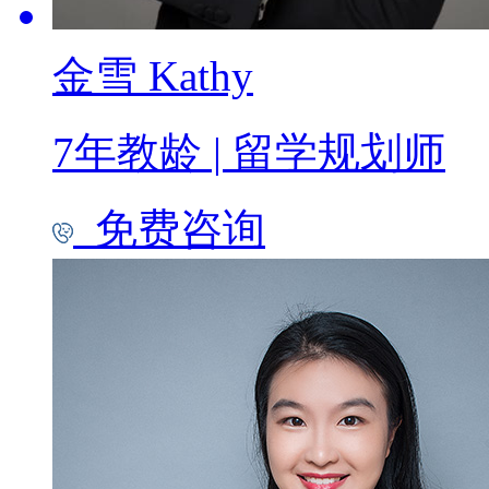
金雪 Kathy
7年教龄
|
留学规划师
免费咨询