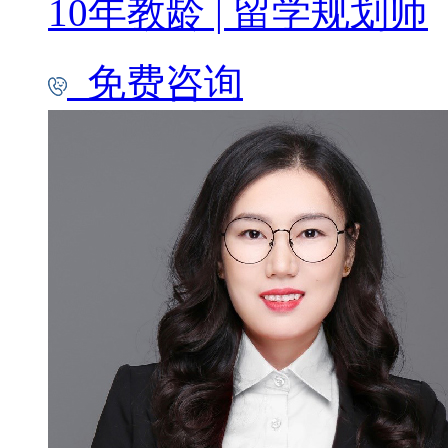
10年教龄
|
留学规划师
免费咨询