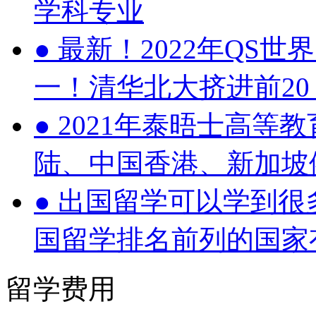
学科专业
●
最新！2022年QS世
一！清华北大挤进前20
●
2021年泰晤士高等
陆、中国香港、新加坡
●
出国留学可以学到很
国留学排名前列的国家
留学费用