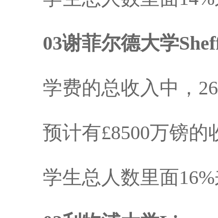
03谢菲尔德大学Sheffi
学费的总收入中，26
预计有£8500万镑的
学生总人数里面16%