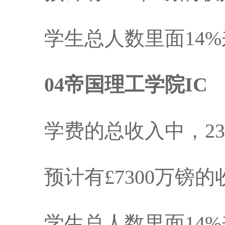
学生总人数里面14%
04帝国理工学院IC
学费的总收入中，23
预计有£7300万镑的
学生总人数里面14%