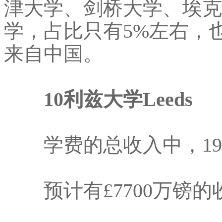
津大学、剑桥大学、埃克
学，占比只有5%左右，也
来自中国。
10利兹大学Leeds
学费的总收入中，19
预计有£7700万镑的