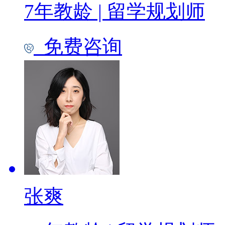
7年教龄
|
留学规划师
免费咨询
张爽