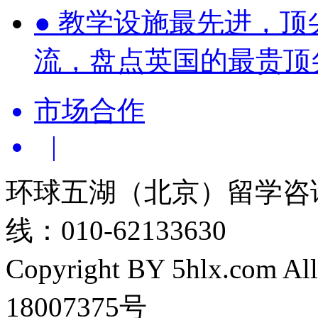
●
教学设施最先进，顶
流，盘点英国的最贵顶
市场合作
|
环球五湖（北京）留学咨
线：010-62133630
Copyright BY 5hlx.com Al
18007375号