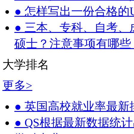
●
怎样写出一份合格的UC
●
三本、专科、自考、
硕士？注意事项有哪些
大学排名
更多>
●
英国高校就业率最新
●
QS根据最新数据统计