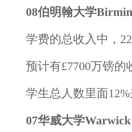
08伯明翰大学Birmin
学费的总收入中，22
预计有£7700万镑的
学生总人数里面12%
07华威大学Warwick