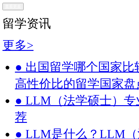
查看更多
留学资讯
更多>
●
出国留学哪个国家比
高性价比的留学国家盘
●
LLM（法学硕士）
荐
●
LLM是什么？LLM