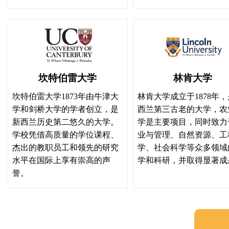
2年
4年
技能工作经验年限
6年
坎特伯雷大学
林肯大学
8年
坎特伯雷大学1873年由牛津大
林肯大学成立于1878年
学和剑桥大学的学者创立，是
西兰第三古老的大学，农
10年
新西兰历史第二悠久的大学。
学是主要项目，同时致力
学校凭借高质量的学位课程、
业与管理、自然资源、工
12个月及以上新西兰工作
杰出的教职员工和领先的研究
学、社会科学等众多领域
水平在国际上享有崇高的声
学和科研，并取得显著成
注：新西兰技能工作经验加
誉。
的。
即申请人需要至少有2年的
技能工作经验额外分
经验
加分及10分的新西兰技能