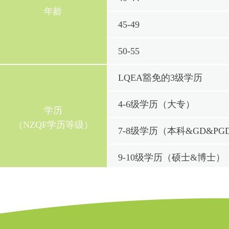
年龄
45-49
50-55
LQEA豁免的3级学历
4-6级学历（大专）
学历
（NZQF学历等级）
7-8级学历（本科&GD&PG
9-10级学历（硕士&博士）
2年及以上7级学历（本科）
学历额外分
1年研究生学历（PGD&1
(NZQF学历等级及年限）