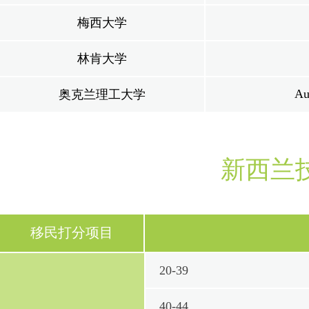
梅西大学
林肯大学
Au
奥克兰理工大学
新西兰
移民打分项目
20-39
40-44